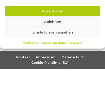
Recent Posts
Akzeptieren
Projekt
Ablehnen
Recent Comments
Einstellungen ansehen
A WordPress Commenter
zu
Projekt
Cookie-Richtlinie
Datenschutz
Impressum
Kontakt
Impressum
Datenschutz
Cookie-Richtlinie (EU)