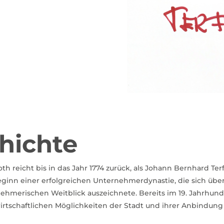
hichte
th reicht bis in das Jahr 1774 zurück, als Johann Bernhard Te
ginn einer erfolgreichen Unternehmerdynastie, die sich üb
ehmerischen Weitblick auszeichnete. Bereits im 19. Jahrhunde
rtschaftlichen Möglichkeiten der Stadt und ihrer Anbindun