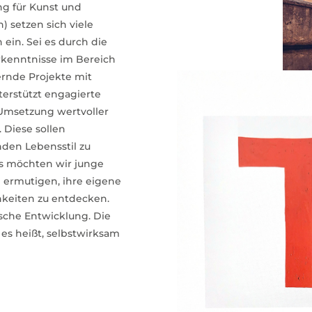
ung für Kunst und
) setzen sich viele
ein. Sei es durch die
rkenntnisse im Bereich
ernde Projekte mit
erstützt engagierte
 Umsetzung wertvoller
Diese sollen
den Lebensstil zu
us möchten wir junge
 ermutigen, ihre eigene
hkeiten zu entdecken.
ische Entwicklung. Die
es heißt, selbstwirksam