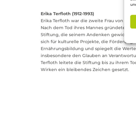
un
Erika Terfloth (1912-1993)
Erika Terfloth war die zweite Frau von Fritz 
Nach dem Tod ihres Mannes gründete sie 198
Stiftung, die seinem Andenken gewidmet is
sich für kulturelle Projekte, die Förderun
Ernährungsbildung und spiegelt die Werte 
insbesondere den Glauben an Verantwortung
Terfloth leitete die Stiftung bis zu ihrem 
Wirken ein bleibendes Zeichen gesetzt.