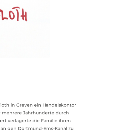
rfloth in Greven ein Handelskontor
er mehrere Jahrhunderte durch
rt verlagerte die Familie ihren
g an den Dortmund-Ems-Kanal zu