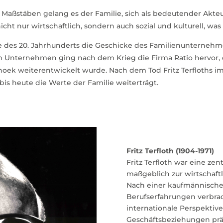
n Maßstäben gelang es der Familie, sich als bedeutender Akt
icht nur wirtschaftlich, sondern auch sozial und kulturell, was
fte des 20. Jahrhunderts die Geschicke des Familienunterneh
Unternehmen ging nach dem Krieg die Firma Ratio hervor, d
oek weiterentwickelt wurde. Nach dem Tod Fritz Terfloths im 
 bis heute die Werte der Familie weiterträgt.
Fritz Terfloth (1904-1971)
Fritz Terfloth war eine zen
maßgeblich zur wirtschaf
Nach einer kaufmännische
Berufserfahrungen verbrach
internationale Perspektiv
Geschäftsbeziehungen prä