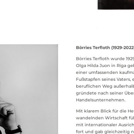
Börries Terfloth (1929-2022
Börries Terfloth wurde 192
Olga Hilda Juon in Riga g
einer umfassenden kaufmän
Fußstapfen seines Vaters, 
beruflichen Weg außerhal
gründete nach seiner Übe
Handelsunternehmen.
Mit klarem Blick für die 
wandelnden Wirtschaft füh
mit internationaler Ausric
fort und gab gleichzeitig 