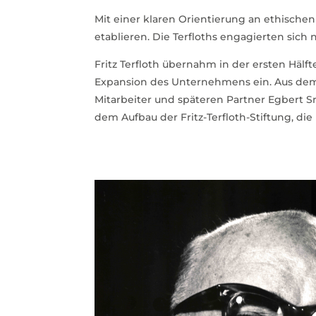
Mit einer klaren Orientierung an ethische
etablieren. Die Terfloths engagierten sich n
Fritz Terfloth übernahm in der ersten Häl
Expansion des Unternehmens ein. Aus dem 
Mitarbeiter und späteren Partner Egbert Sn
dem Aufbau der Fritz-Terfloth-Stiftung, die