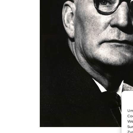
Um 
Coo
We
Sur
Zu