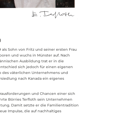
)
9 als Sohn von Fritz und seiner ersten Frau
eboren und wuchs in Münster auf. Nach
nischen Ausbildung trat er in die
entschied sich jedoch für einen eigenen
b des väterlichen Unternehmens und
rsiedlung nach Kanada ein eigenes
Herausforderungen und Chancen einer sich
rte Börries Terfloth sein Unternehmen
htung. Damit setzte er die Familientradition
neue Impulse, die auf nachhaltiges