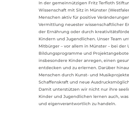
In der gemeinnützigen Fritz Terfloth Stift
Wissenschaft mit Sitz in Münster (Westfalen
Menschen aktiv für positive Veränderungen 
Vermittlung neuester wissenschaftlicher E
der Ernährung oder durch kreativitätsförd
Kindern und Jugendlichen. Unser Team unt
Mitbürger – vor allem in Münster – bei der
Bildungsprogramme und Projektangebote. 
insbesondere Kinder anregen, einen gesun
entdecken und zu erlernen. Darüber hina
Menschen durch Kunst- und Musikprojekte
Schaffenskraft und neue Ausdrucksmöglic
Damit unterstützen wir nicht nur ihre seel
Kinder und Jugendlichen lernen auch, was 
und eigenverantwortlich zu handeln.