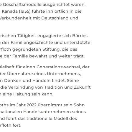
 Geschäftsmodelle ausgerichtet waren.
nada (1955) führte ihn örtlich in die
e Verbundenheit mit Deutschland und
schen Tätigkeit engagierte sich Börries
g der Familiengeschichte und unterstützte
erfloth gegründeten Stiftung, die das
be der Familie bewahrt und weiter trägt.
spielhaft für einen Generationswechsel, der
in der Übernahme eines Unternehmens,
n Denken und Handeln findet. Seine
s die Verbindung von Tradition und Zukunft
 eine Haltung sein kann.
loths im Jahr 2022 übernimmt sein Sohn
ernationalen Handelsunternehmen seines
und führt das traditionelle Modell des
loth fort.