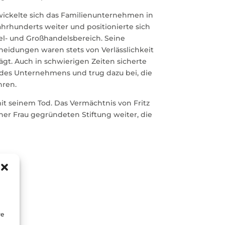
wickelte sich das Familienunternehmen in
Jahrhunderts weiter und positionierte sich
el- und Großhandelsbereich. Seine
eidungen waren stets von Verlässlichkeit
gt. Auch in schwierigen Zeiten sicherte
tät des Unternehmens und trug dazu bei, die
hren.
it seinem Tod. Das Vermächtnis von Fritz
einer Frau gegründeten Stiftung weiter, die
re