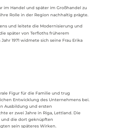
eur im Handel und später im Großhandel zu
 ihre Rolle in der Region nachhaltig prägte.
mens und leitete die Modernisierung und
ie später von Terfloths früherem
Jahr 1971 widmete sich seine Frau Erika
trale Figur für die Familie und trug
tlichen Entwicklung des Unternehmens bei.
n Ausbildung und ersten
te er zwei Jahre in Riga, Lettland. Die
e und die dort geknüpften
gten sein späteres Wirken.