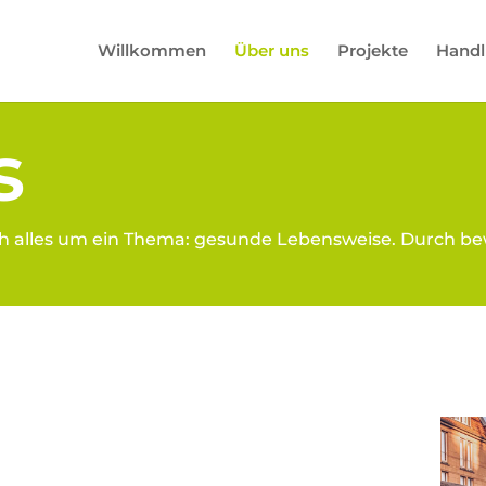
Willkommen
Über uns
Projekte
Handl
s
 sich alles um ein Thema: gesunde Lebensweise. Durch 
d