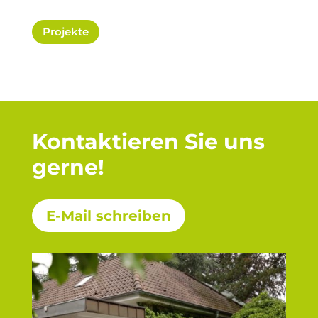
Projekte
Kontaktieren Sie uns
gerne!
E-Mail schreiben