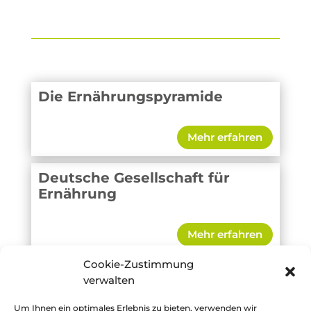
Die Ernährungspyramide
Mehr erfahren
Deutsche Gesellschaft für
Ernährung
Mehr erfahren
Cookie-Zustimmung
Bundeszentrum für Ernährung
verwalten
Um Ihnen ein optimales Erlebnis zu bieten, verwenden wir