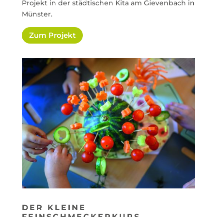
Projekt in der städtischen Kita am Gievenbach
in
Münster.
Zum Projekt
DER KLEINE
FEINSCHMECKERKURS