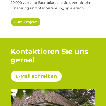
20.000 verteilte Exemplare an Kitas vermitteln
Ernährung und Stadterfahrung spielerisch.
Zum Projekt
Kontaktieren Sie uns
gerne!
E-Mail schreiben