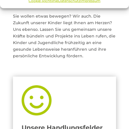
werden
Cookie-Richtlinie
Datenschutz
Impressum
Sie wollen etwas bewegen? Wir auch. Die
Zukunft unserer Kinder liegt Ihnen am Herzen?
Uns ebenso. Lassen Sie uns gemeinsam unsere
Kräfte bündeln und Projekte ins Leben rufen, die
Kinder und Jugendliche frühzeitig an eine
gesunde Lebensweise heranführen und ihre
persönliche Entwicklung fördern.
Unsere Handlungsfelder