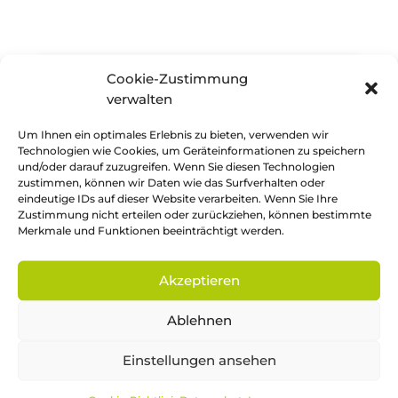
Cookie-Zustimmung
verwalten
Klicke hier, um Marketing-Cookies zu
Um Ihnen ein optimales Erlebnis zu bieten, verwenden wir
akzeptieren und diesen Inhalt zu
Technologien wie Cookies, um Geräteinformationen zu speichern
aktivieren
und/oder darauf zuzugreifen. Wenn Sie diesen Technologien
zustimmen, können wir Daten wie das Surfverhalten oder
eindeutige IDs auf dieser Website verarbeiten. Wenn Sie Ihre
Zustimmung nicht erteilen oder zurückziehen, können bestimmte
Merkmale und Funktionen beeinträchtigt werden.
Akzeptieren
Ablehnen
Einstellungen ansehen
Fördern und gefördert